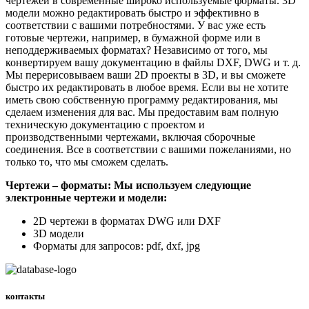
чертежей в современные широко используемые форматы. 3D
модели можно редактировать быстро и эффективно в
соответствии с вашими потребностями. У вас уже есть
готовые чертежи, например, в бумажной форме или в
неподдерживаемых форматах? Независимо от того, мы
конвертируем вашу документацию в файлы DXF, DWG и т. д.
Мы перерисовываем ваши 2D проекты в 3D, и вы сможете
быстро их редактировать в любое время. Если вы не хотите
иметь свою собственную программу редактирования, мы
сделаем изменения для вас. Мы предоставим вам полную
техническую документацию с проектом и
производственными чертежами, включая сборочные
соединения. Все в соответствии с вашими пожеланиями, но
только то, что мы сможем сделать.
Чертежи – форматы: Мы используем следующие
электронные чертежи и модели:
2D чертежи в форматах DWG или DXF
3D модели
Форматы для запросов: pdf, dxf, jpg
контакты